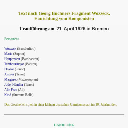
Text nach Georg Büchners Fragment Wozzeck,
Einrichtung vom Komponisten
Uraufführung am
21. April 1926 in Bremen
Personen:
Wozzeck
(Bassbariton)
Marie
(Sopran)
Hauptmann
(Bassbariton)
Tambourmajor
(Bariton)
Doktor
(Tenor)
Andres
(Tenor)
Margaret
(Mezzosopran)
Jude, Händler
(Tenor)
Alte Frau
(Alt)
Kind
(Stumme Rolle)
Das Geschehen spielt in einer kleinen deutschen Garnisonsstadt im 19. Jahrhundert
HANDLUNG