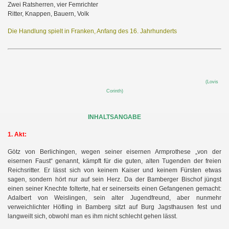
Zwei Ratsherren, vier Femrichter
Ritter, Knappen, Bauern, Volk
Die Handlung spielt in Franken, Anfang des 16. Jahrhunderts
(
Lovis
Corinth)
INHALTSANGABE
1. Akt:
Götz von Berlichingen, wegen seiner eisernen Armprothese „von der
eisernen Faust“ genannt, kämpft für die guten, alten Tugenden der freien
Reichsritter. Er lässt sich von keinem Kaiser und keinem Fürsten etwas
sagen, sondern hört nur auf sein Herz. Da der Bamberger Bischof jüngst
einen seiner Knechte folterte, hat er seinerseits einen Gefangenen gemacht:
Adalbert von Weislingen, sein alter Jugendfreund, aber nunmehr
verweichlichter Höfling in Bamberg sitzt auf Burg Jagsthausen fest und
langweilt sich, obwohl man es ihm nicht schlecht gehen lässt.