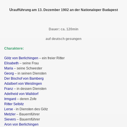
U
raufführung am 13. Dezember 1902 an der Nationaloper Budapest
Dauer: ca. 120min
auf deutsch gesungen
Charaktere:
Götz von Berlichingen
– ein freier Ritter
Elisabeth
– seine Frau
Maria
– seine Schwester
Georg
– in seinen Diensten
Der Bischof von Bamberg
Adalbert von Weislingen
Franz
– in dessen Diensten
Adelheid von Walldorf
Irmgard
– deren Zofe
Ritter Selbitz
Lerse
- in Diensten des Götz
Metzler
– Bauernführer
Sievers
– Bauernführer
Aron von Berlichingen