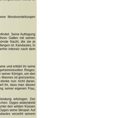
ne Moralvorstellungen
efindet. Seine Aufregung
ihren Gatten mit seinen
önste Nacht, die sie je
fangen ist. Kandaules, in
erhin intensiv nach dem
ame und erklärt ihr seine
geheimnisvollen Ringes.
r seiner Königin, um den
 Mannes ist grenzenlos,
 denke nun nicht daran,
rt ihr, dass man diesen
ng seiner eigenen Frau,
eistung erbringen. Der
chen. Gyges widerstrebt
 unter den wilden Küssen
Gyges seine Skrupel. Auf
daules verzeiht seinem