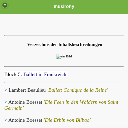
musirony
Verzeichnis der Inhaltsbeschreibungen
Block 5:
Ballett in Frankreich
>
Lambert Beaulieu
'Ballett Comique de la Reine'
>
Antoine Boësset
'Die Feen in den Wäldern von Saint
Germain'
>
Antoine Boësset
'Die Erbin von Bilbao'