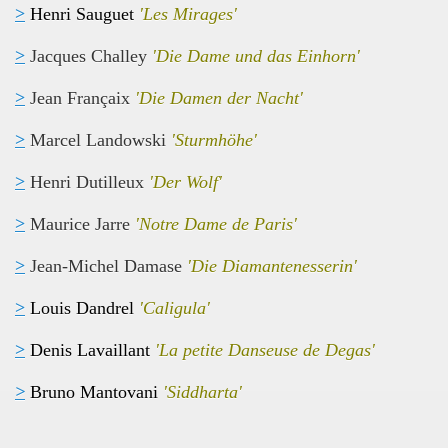
>
Henri Sauguet
'Les Mirages'
>
Jacques Challey
'Die Dame und das Einhorn'
>
Jean Françaix
'Die Damen der Nacht'
>
Marcel Landowski
'Sturmhöhe'
>
Henri Dutilleux
'Der Wolf'
>
Maurice Jarre
'Notre Dame de Paris'
>
Jean-Michel Damase
'Die Diamantenesserin'
>
Louis Dandrel
'Caligula'
>
Denis Lavaillant
'La petite Danseuse de Degas'
>
Bruno Mantovani
'Siddharta'