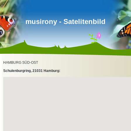
musirony - Satelitenbild
HAMBURG SÜD-OST
Schulenburgring, 21031 Hamburg: