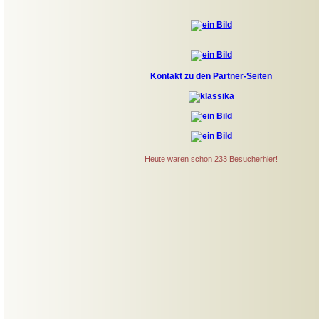
Kontakt zu den Partner-Seiten
Heute waren schon 233 Besucherhier!