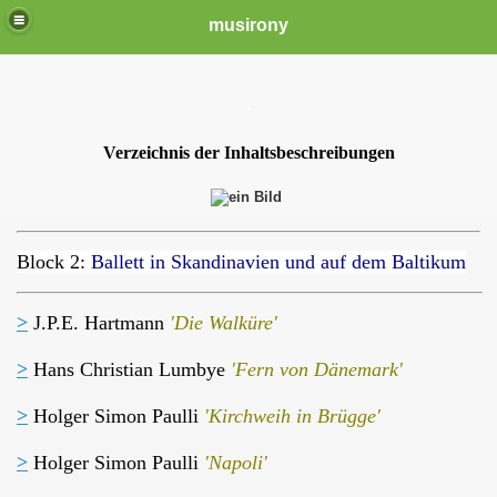
musirony
.
Verzeichnis der Inhaltsbeschreibungen
Block 2:
Ballett in Skandinavien und auf dem Baltikum
>
J.P.E. Hartmann
'Die Walküre'
>
Hans Christian Lumbye
'Fern von Dänemark'
>
Holger Simon Paulli
'Kirchweih in Brügge'
>
Holger Simon Paulli
'Napoli'