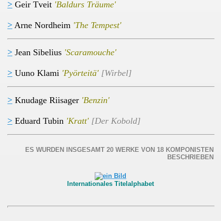
>
Geir Tveit
'Baldurs Träume'
>
Arne Nordheim
'The Tempest'
>
Jean Sibelius
'Scaramouche'
>
Uuno Klami
'Pyörteitä'
[Wirbel]
>
Knudage Riisager
'Benzin'
>
Eduard Tubin
'Kratt'
[Der Kobold]
ES WURDEN INSGESAMT 20 WERKE VON 18 KOMPONISTEN
BESCHRIEBEN
Internationales Titelalphabet