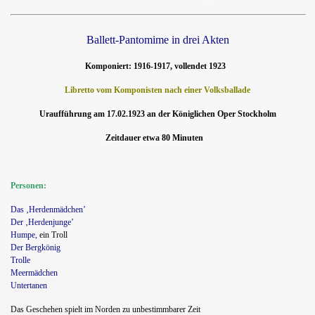
Ballett-Pantomime in drei Akten
Komponiert: 1916-1917, vollendet 1923
Libretto vom Komponisten nach einer Volksballade
Uraufführung am 17.02.1923 an der Königlichen Oper Stockholm
Zeitdauer etwa 80 Minuten
Personen:
Das ‚Herdenmädchen’
Der ‚Herdenjunge’
Humpe,
ein Troll
teinfeger
Der Bergkönig
Trolle
Meermädchen
Untertanen
Das Geschehen spielt im Norden zu unbestimmbarer Zeit