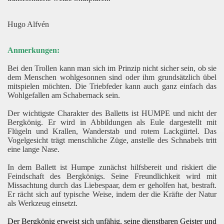
Hugo Alfvén
Anmerkungen:
Bei den Trollen kann man sich im Prinzip nicht sicher sein, ob sie
dem Menschen wohlgesonnen sind oder ihm grundsätzlich übel
mitspielen möchten. Die Triebfeder kann auch ganz einfach das
Wohlgefallen am Schabernack sein.
Der wichtigste Charakter des Balletts ist HUMPE und nicht der
Bergkönig. Er wird in Abbildungen als Eule dargestellt mit
Flügeln und Krallen, Wanderstab und rotem Lackgürtel. Das
Vogelgesicht trägt menschliche Züge, anstelle des Schnabels tritt
eine lange Nase.
In dem Ballett ist Humpe zunächst hilfsbereit und riskiert die
Feindschaft des Bergkönigs. Seine Freundlichkeit wird mit
Missachtung durch das Liebespaar, dem er geholfen hat, bestraft.
Er rächt sich auf typische Weise, indem der die Kräfte der Natur
als Werkzeug einsetzt.
Der Bergkönig erweist sich unfähig, seine dienstbaren Geister und