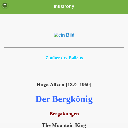
musirony
Zauber des Balletts
Hugo Alfvén [1872-1960]
Der Bergkönig
Bergakungen
The Mountain King