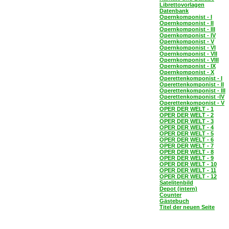
Librettovorlagen
Datenbank
Opernkomponist - I
Opernkomponist - II
Opernkomponist - III
Opernkomponist - IV
Opernkomponist - V
Opernkomponist - VI
Opernkomponist - VII
Opernkomponist - VIII
Opernkomponist - IX
Opernkomponist - X
Operettenkomponist - I
Operettenkomponist - II
Operettenkomponist - III
Operettenkomponist -IV
Operettenkomponist - V
OPER DER WELT - 1
OPER DER WELT - 2
OPER DER WELT - 3
OPER DER WELT - 4
OPER DER WELT - 5
OPER DER WELT - 6
OPER DER WELT - 7
OPER DER WELT - 8
OPER DER WELT - 9
OPER DER WELT - 10
OPER DER WELT - 11
OPER DER WELT - 12
Satelitenbild
Depot (intern)
Counter
Gästebuch
Titel der neuen Seite