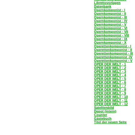
Librettovorlagen
Datenbank
Opernkomponist - I
Opernkomponist - II
Opernkomponist - III
Opernkomponist - IV
Opernkomponist - V
Opernkomponist - VI
Opernkomponist - VII
Opernkomponist - VIII
Opernkomponist - IX
Opernkomponist - X
Operettenkomponist - I
Operettenkomponist - II
Operettenkomponist - III
Operettenkomponist -IV
Operettenkomponist - V
OPER DER WELT - 1
OPER DER WELT - 2
OPER DER WELT - 3
OPER DER WELT - 4
OPER DER WELT - 5
OPER DER WELT - 6
OPER DER WELT - 7
OPER DER WELT - 8
OPER DER WELT - 9
OPER DER WELT - 10
OPER DER WELT - 11
OPER DER WELT - 12
Satelitenbild
Depot (intern)
Counter
Gästebuch
Titel der neuen Seite