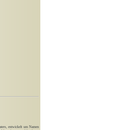
aters, entwickelt um Namen