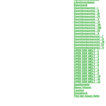
Librettovorlagen
Datenbank
Opernkomponist - I
Opernkomponist - II
Opernkomponist - III
Opernkomponist - IV
Opernkomponist - V
Opernkomponist - VI
Opernkomponist - VII
Opernkomponist - VIII
Opernkomponist - IX
Opernkomponist - X
Operettenkomponist - I
Operettenkomponist - II
Operettenkomponist - III
Operettenkomponist -IV
Operettenkomponist - V
OPER DER WELT - 1
OPER DER WELT - 2
OPER DER WELT - 3
OPER DER WELT - 4
OPER DER WELT - 5
OPER DER WELT - 6
OPER DER WELT - 7
OPER DER WELT - 8
OPER DER WELT - 9
OPER DER WELT - 10
OPER DER WELT - 11
OPER DER WELT - 12
Satelitenbild
Depot (intern)
Counter
Gästebuch
Titel der neuen Seite