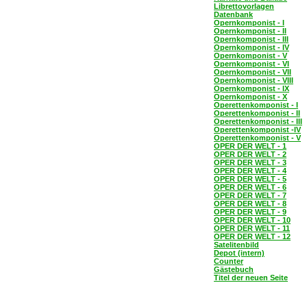
Librettovorlagen
Datenbank
Opernkomponist - I
Opernkomponist - II
Opernkomponist - III
Opernkomponist - IV
Opernkomponist - V
Opernkomponist - VI
Opernkomponist - VII
Opernkomponist - VIII
Opernkomponist - IX
Opernkomponist - X
Operettenkomponist - I
Operettenkomponist - II
Operettenkomponist - III
Operettenkomponist -IV
Operettenkomponist - V
OPER DER WELT - 1
OPER DER WELT - 2
OPER DER WELT - 3
OPER DER WELT - 4
OPER DER WELT - 5
OPER DER WELT - 6
OPER DER WELT - 7
OPER DER WELT - 8
OPER DER WELT - 9
OPER DER WELT - 10
OPER DER WELT - 11
OPER DER WELT - 12
Satelitenbild
Depot (intern)
Counter
Gästebuch
Titel der neuen Seite