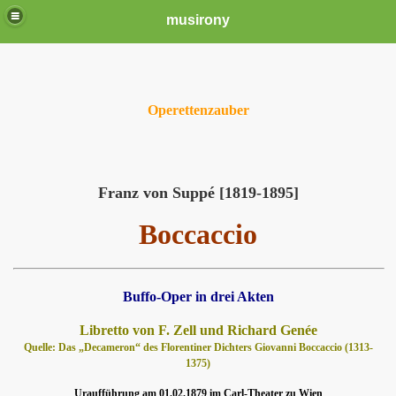
musirony
Operettenzauber
Franz von Suppé [1819-1895]
Boccaccio
Buffo-Oper in drei Akten
Libretto von F. Zell und Richard Genée
Quelle:
Das „Decameron“ des Florentiner Dichters Giovanni Boccaccio (1313-
1375)
Uraufführung am 01.02.1879 im Carl-Theater zu Wien