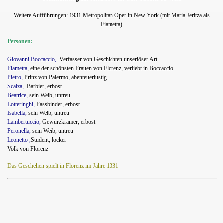
Weitere Aufführungen
:
1931 Metropolitan Oper in New York (mit Maria Jeritza als
Fiametta)
Personen:
Giovanni Boccaccio,
Verfasser von Geschichten unseriöser Art
Fiametta
, eine der schönsten Frauen von Florenz, verliebt in Boccaccio
Pietro,
Prinz von Palermo, abenteuerlustig
Scalza,
Barbier, erbost
Beatrice,
sein Weib, untreu
Lotteringhi,
Fassbinder, erbost
Isabella,
sein Weib, untreu
Lambertuccio,
Gewürzkrämer, erbost
Peronella,
sein Weib, untreu
Leonetto ,
Student, locker
Volk von Florenz
Das Geschehen spielt in Florenz im Jahre 1331