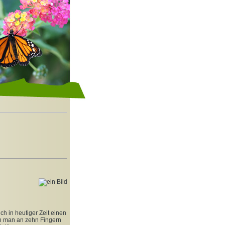
ch in heutiger Zeit einen
n man an zehn Fingern