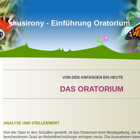
musirony - Einführung Oratorium
VON DEN ANFÄNGEN BIS HEUTE
DAS ORATORIUM
ANALYSE UND STELLENWERT
Von der Oper in den Schatten gestellt, ist das Oratorium eine Musikgattung, die si
bescheidenen Grad an Beliebtheit mühsam erringen muss. Die Ausnahmen kan