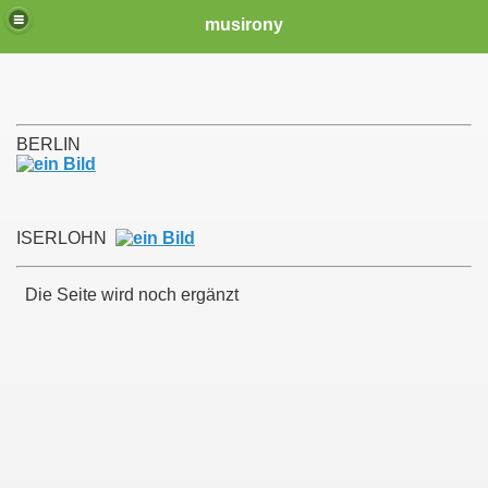
musirony
BERLIN
ISERLOHN
Die Seite wird noch ergänzt