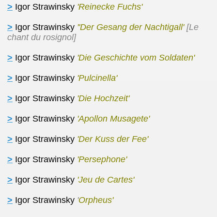
>
Igor Strawinsky
'Reinecke Fuchs'
>
Igor Strawinsky
'
'Der Gesang der Nachtigall'
[Le
chant du rosignol]
rai
>
Igor Strawinsky
'Die Geschichte vom Soldaten'
>
Igor Strawinsky
'Pulcinella'
>
Igor Strawinsky
'Die Hochzeit'
>
Igor Strawinsky
'Apollon Musagete'
>
Igor Strawinsky
'Der Kuss der Fee'
>
Igor Strawinsky
'Persephone'
>
Igor Strawinsky
'Jeu de Cartes'
>
Igor Strawinsky
'
Orpheus'