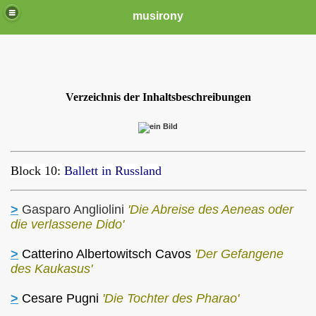
musirony
Verzeichnis der Inhaltsbeschreibungen
Block 10:
Ballett in Russland
>
Gasparo Angliolini
'Die Abreise des Aeneas oder
die verlassene Dido'
>
Catterino Albertowitsch Cavos
'Der Gefangene
des Kaukasus'
>
Cesare Pugni
'Die Tochter des Pharao'