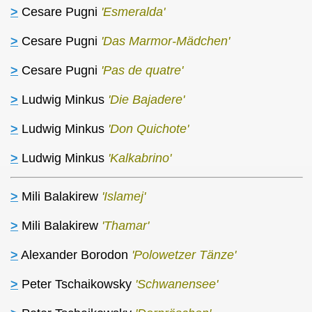
>
Cesare Pugni
'Esmeralda'
>
Cesare Pugni
'Das Marmor-Mädchen'
>
Cesare Pugni
'Pas de quatre'
>
Ludwig Minkus
'Die Bajadere'
>
Ludwig Minkus
'Don Quichote'
>
Ludwig Minkus
'Kalkabrino'
>
Mili Balakirew
'Islamej'
>
Mili Balakirew
'Thamar'
>
Alexander Borodon
'Polowetzer Tänze'
>
Peter Tschaikowsky
'Schwanensee'