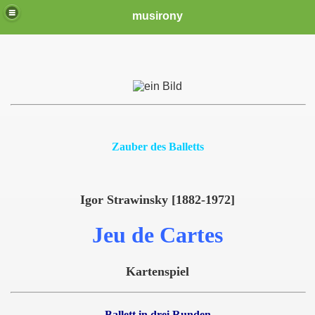
musirony
Zauber des Balletts
Igor Strawinsky [1882-1972]
Jeu de Cartes
Kartenspiel
Ballett in drei Runden