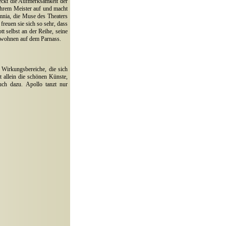
weckt die Aufmerksamkeit der
ihrem Meister auf und macht
mnia, die Muse des Theaters
freuen sie sich so sehr, dass
t selbst an der Reihe, seine
e wohnen auf dem Parnass.
Wirkungsbereiche, die sich
t allein die schönen Künste,
ch dazu. Apollo tanzt nur