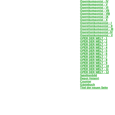
Opernkomponist - IV
Opernkomponist - V
Opernkomponist - VI
Opernkomponist - VII
Opernkomponist - VIII
Opernkomponist - IX
Opernkomponist - X
Operettenkomponist - I
Operettenkomponist - II
Operettenkomponist - III
Operettenkomponist -IV
Operettenkomponist - V
OPER DER WELT - 1
OPER DER WELT - 2
OPER DER WELT - 3
OPER DER WELT - 4
OPER DER WELT - 5
OPER DER WELT - 6
OPER DER WELT - 7
OPER DER WELT - 8
OPER DER WELT - 9
OPER DER WELT - 10
OPER DER WELT - 11
OPER DER WELT - 12
Satelitenbild
Depot (intern)
Counter
Gästebuch
Titel der neuen Seite