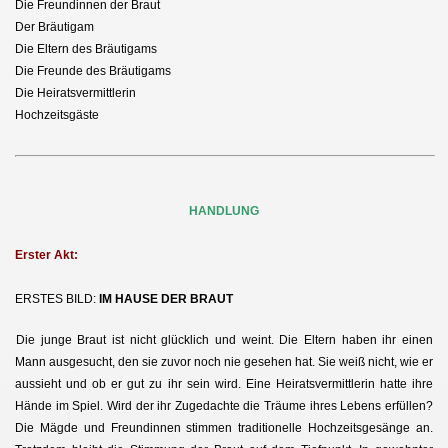
Die Freundinnen der Braut
Der Bräutigam
Die Eltern des Bräutigams
Die Freunde des Bräutigams
Die Heiratsvermittlerin
Hochzeitsgäste
HANDLUNG
Erster Akt:
ERSTES BILD:
IM HAUSE DER BRAUT
Die junge Braut ist nicht glücklich und weint. Die Eltern haben ihr einen
Mann ausgesucht, den sie zuvor noch nie gesehen hat. Sie weiß nicht, wie er
aussieht und ob er gut zu ihr sein wird. Eine Heiratsvermittlerin hatte ihre
Hände im Spiel. Wird der ihr Zugedachte die Träume ihres Lebens erfüllen?
Die Mägde und Freundinnen stimmen traditionelle Hochzeitsgesänge an.