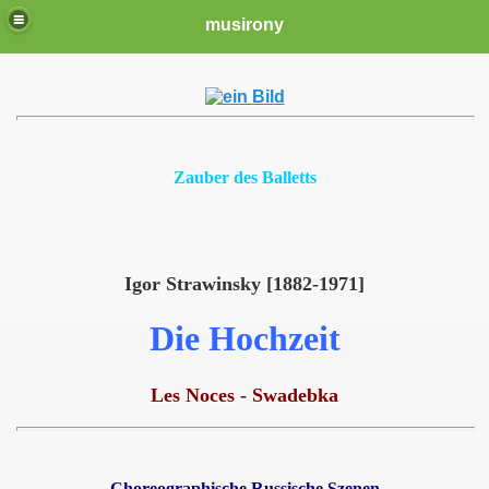
musirony
Zauber des Balletts
Igor Strawinsky [1882-1971]
Die Hochzeit
Les Noces - Swadebka
Choreographische Russische Szenen