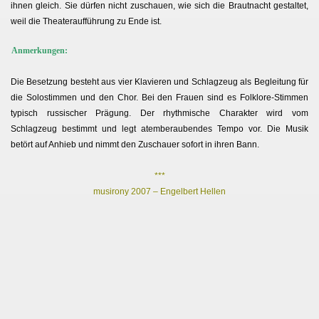
ihnen gleich. Sie dürfen nicht zuschauen, wie sich die Brautnacht gestaltet,
weil die Theateraufführung zu Ende ist.
Anmerkungen:
Die Besetzung besteht aus vier Klavieren und Schlagzeug als Begleitung für
die Solostimmen und den Chor. Bei den Frauen sind es Folklore-Stimmen
typisch russischer Prägung. Der rhythmische Charakter wird vom
Schlagzeug bestimmt und legt atemberaubendes Tempo vor. Die Musik
betört auf Anhieb und nimmt den Zuschauer sofort in ihren Bann.
***
musirony 2007 – Engelbert Hellen