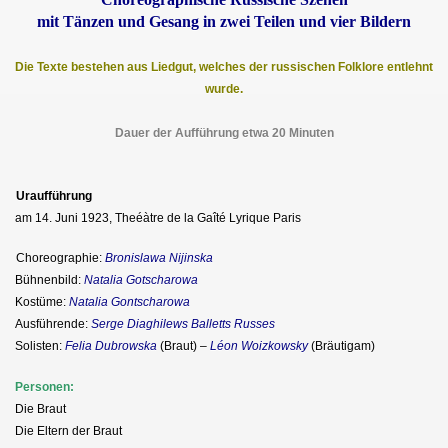
mit Tänzen und Gesang in zwei Teilen und vier Bildern
Die Texte bestehen aus Liedgut, welches der russischen Folklore entlehnt
wurde.
Dauer der Aufführung etwa 20 Minuten
Uraufführung
am 14. Juni 1923, Theéàtre de la Gaîté Lyrique Paris
Choreographie:
Bronislawa Nijinska
Bühnenbild:
Natalia Gotscharowa
Kostüme:
Natalia Gontscharowa
Ausführende:
Serge Diaghilews Balletts Russes
Solisten:
Felia Dubrowska
(Braut) –
Léon Woizkowsky
(Bräutigam)
Personen:
Die Braut
Die Eltern der Braut