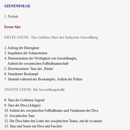
SZENENFOLGE
1. Prelude
Erster Akt:
ERSTE SZENE: Das Goldene Alter der Industrie-Ausstellung
2. Aufzug der Ehrengäste
3. Inspektion der Schauvitrinen
4. Demonstration der Wichtigkeit von Ausstellungen,
Auftritt der sowjetischen Fußballmannschaft
5.
Divertissement: Tanz des ‚Hindu’
6.
Simulierter Boxkampf
7. Skandal während des Boxkampfes, Auftritt der Polizei
ZWEITE SZENE: Die Ausstellungshalle
8.
Tanz der Goldenen Jugend
9. Tanz der Diva (Adagio)
10. Auftritt des sowjetischen Fußballteams und Variationen der Diva
11. Sowjetischer Tanz
12. Die Diva bittet den Leiter des sowjetischen Teams, mit ihr zu tanzen
13. Tanz und Szene mit Diva und Faschist