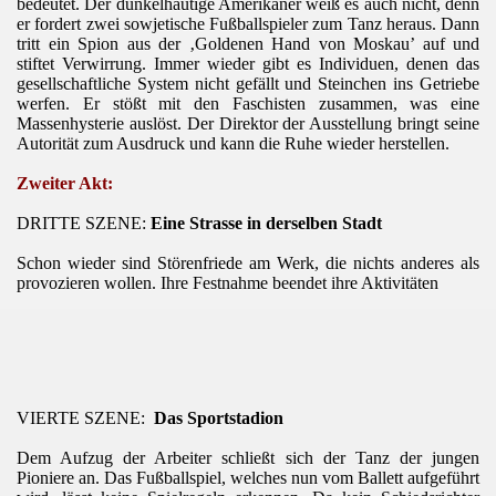
bedeutet. Der dunkelhäutige Amerikaner weiß es auch nicht, denn
er fordert zwei sowjetische Fußballspieler zum Tanz heraus. Dann
tritt ein Spion aus der ‚Goldenen Hand von Moskau’ auf und
stiftet Verwirrung. Immer wieder gibt es Individuen, denen das
gesellschaftliche System nicht gefällt und Steinchen ins Getriebe
werfen. Er stößt mit den Faschisten zusammen, was eine
Massenhysterie auslöst. Der Direktor der Ausstellung bringt seine
Autorität zum Ausdruck und kann die Ruhe wieder herstellen.
Zweiter Akt:
DRITTE SZENE:
Eine Strasse in derselben Stadt
Schon wieder sind Störenfriede am Werk, die nichts anderes als
provozieren wollen. Ihre Festnahme beendet ihre Aktivitäten
VIERTE SZENE:
Das Sportstadion
Dem Aufzug der Arbeiter schließt sich der Tanz der jungen
Pioniere an. Das Fußballspiel, welches nun vom Ballett aufgeführt