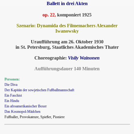
Ballett in drei Akten
op. 22,
komponiert 1925
Szenario: Dynamida des Filmemachers Alexander
Iwanowsky
Uraufführung am 26. Oktober 1930
in St. Petersburg, Staatliches Akademisches Thater
Choreographie:
Visily Wainonen
Aufführungsdauer 140 Minuten
Personen:
Die Diva
Der Kapitän der sowjetischen Fußballmannschaft
Ein Faschist
Ein Hindu
Ein afroamerikanischer Boxer
Das Kosmopol-Mädchen
Fußballer, Provokateure, Spießer, Pioniere