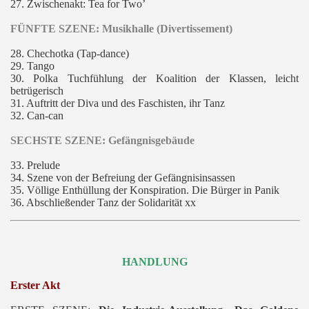
27. Zwischenakt
: Tea for Two’
FÜNFTE SZENE: Musikhalle (Divertissement)
28. Chechotka (Tap-dance)
rai
29. Tango
30. Polka Tuchfühlung der Koalition der Klassen, leicht
betrügerisch
31. Auftritt der Diva und des Faschisten, ihr Tanz
32. Can-can
SECHSTE SZENE: Gefängnisgebäude
33. Prelude
34. Szene von der Befreiung der Gefängnisinsassen
35. Völlige Enthüllung der Konspiration. Die Bürger in Panik
36. Abschließender Tanz der Solidarität xx
HANDLUNG
Erster Akt