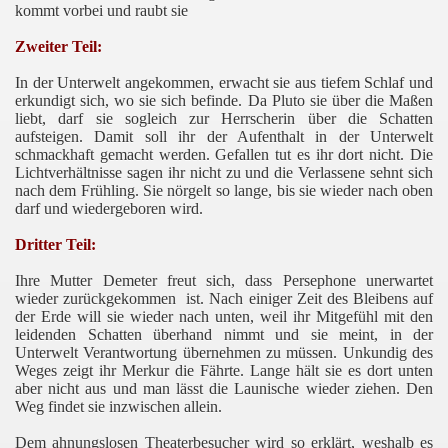
kommt vorbei und raubt sie
Zweiter Teil:
In der Unterwelt angekommen, erwacht sie aus tiefem Schlaf und
erkundigt sich, wo sie sich befinde. Da Pluto sie über die Maßen
liebt, darf sie sogleich zur Herrscherin über die Schatten
aufsteigen. Damit soll ihr der Aufenthalt in der Unterwelt
schmackhaft gemacht werden. Gefallen tut es ihr dort nicht. Die
Lichtverhältnisse sagen ihr nicht zu und die Verlassene sehnt sich
nach dem Frühling. Sie nörgelt so lange, bis sie wieder nach oben
darf und wiedergeboren wird.
Dritter Teil:
Ihre Mutter Demeter freut sich, dass Persephone unerwartet
wieder zurückgekommen ist. Nach einiger Zeit des Bleibens auf
der Erde will sie wieder nach unten, weil ihr Mitgefühl mit den
leidenden Schatten überhand nimmt und sie meint, in der
Unterwelt Verantwortung übernehmen zu müssen. Unkundig des
Weges zeigt ihr Merkur die Fährte. Lange hält sie es dort unten
aber nicht aus und man lässt die Launische wieder ziehen. Den
Weg findet sie inzwischen allein.
Dem ahnungslosen Theaterbesucher wird so erklärt, weshalb es