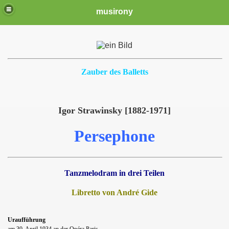
musirony
Zauber des Balletts
Igor Strawinsky [1882-1971]
Persephone
Tanzmelodram in drei Teilen
Libretto von André Gide
Uraufführung