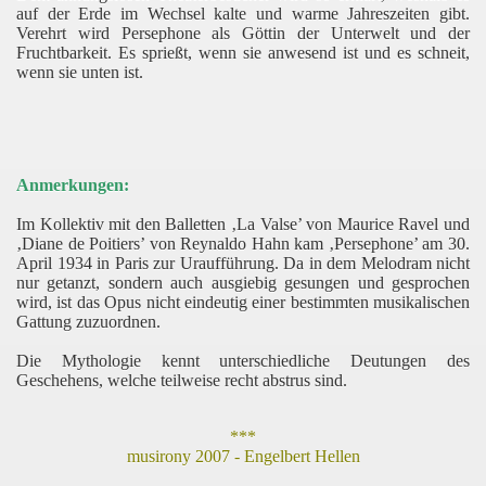
auf der Erde im Wechsel kalte und warme Jahreszeiten gibt.
Verehrt wird Persephone als Göttin der Unterwelt und der
Fruchtbarkeit. Es sprießt, wenn sie anwesend ist und es schneit,
wenn sie unten ist.
Anmerkungen:
Im Kollektiv mit den Balletten ‚La Valse’ von Maurice Ravel und
‚Diane de Poitiers’ von Reynaldo Hahn kam ‚Persephone’ am 30.
April 1934 in Paris zur Uraufführung. Da in dem Melodram nicht
nur getanzt, sondern auch ausgiebig gesungen und gesprochen
wird, ist das Opus nicht eindeutig einer bestimmten musikalischen
Gattung zuzuordnen.
Die Mythologie kennt unterschiedliche Deutungen des
Geschehens, welche teilweise recht abstrus sind.
***
musirony 2007 - Engelbert Hellen