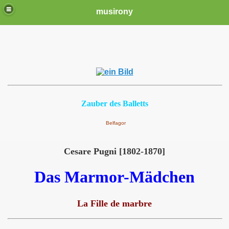
musirony
Zauber des Balletts
Belfagor
Cesare Pugni [1802-1870]
Das Marmor-Mädchen
La Fille de marbre