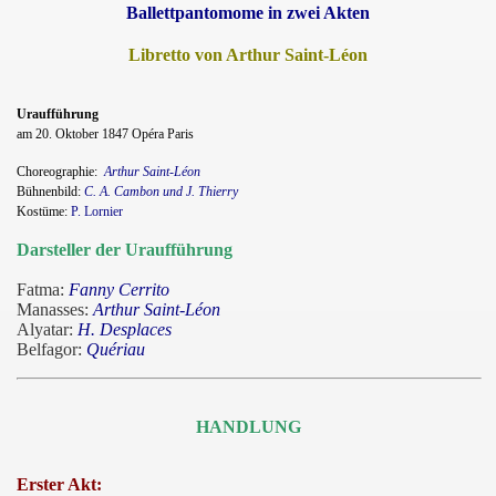
Ballettpantomome in zwei Akten
Libretto von Arthur Saint-Léon
Uraufführung
am 20. Oktober 1847 Opéra Paris
Choreographie:
Arthur Saint-Léon
Bühnenbild:
C. A. Cambon und J. Thierry
Kostüme:
P. Lornier
Darsteller der Uraufführung
Fatma:
Fanny Cerrito
Manasses:
Arthur Saint-Léon
Alyatar:
H. Desplaces
Belfagor:
Quériau
HANDLUNG
Erster Akt: