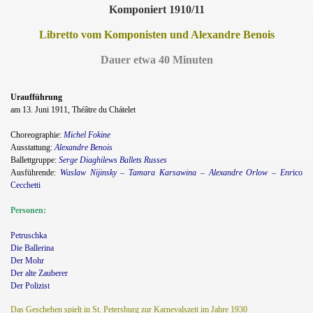
Komponiert 1910/11
Libretto vom Komponisten und Alexandre Benois
Dauer etwa 40 Minuten
Uraufführung
am 13. Juni 1911, Théâtre du Chátelet
Choreographie:
Michel Fokine
Ausstattung:
Alexandre Benois
Ballettgruppe:
Serge Diaghilews Ballets Russes
Ausführende:
Waslaw Nijinsky – Tamara Karsawina – Alexandre Orlow – Enr
ico
Cecchetti
Personen:
Petruschka
Die Ballerina
Der Mohr
Der alte Zauberer
Der Polizist
Das Geschehen spielt in St. Petersburg zur Karnevalszeit im Jahre 1930