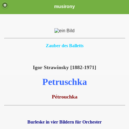
musirony
Zauber des Balletts
Igor Strawinsky [1882-1971]
Petruschka
Pétrouchka
Burleske in vier Bildern für Orchester