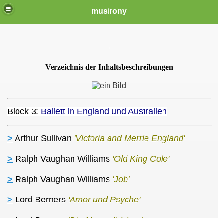
musirony
.
Verzeichnis der Inhaltsbeschreibungen
Block 3:
Ballett in England und Australien
>
Arthur Sullivan
'Victoria and Merrie England'
>
Ralph Vaughan Williams
'Old King Cole'
>
Ralph Vaughan Williams
'Job'
>
Lord Berners
'Amor und Psyche'