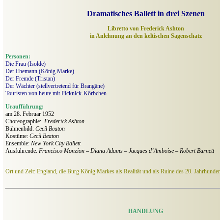
Dramatisches Ballett in drei Szenen
Libretto von Frederick Ashton
in Anlehnung an den keltischen Sagenschatz
Personen:
Die Frau (Isolde)
Der Ehemann (König Marke)
Der Fremde (Tristan)
Der Wächter (stellvertretend für Brangäne)
Touristen von heute mit Picknick-Körbchen
Uraufführung:
am 28. Februar 1952
Choreographie:
Frederick Ashton
Bühnenbild:
Cecil Beaton
Kostüme:
Cecil Beaton
Ensemble:
New York City Ballett
Ausführende:
Francisco Monzion – Diana Adams – Jacques d’Amboise – Robert Barnett
Ort und Zeit: England, die Burg König Markes als Realität und als Ruine des 20. Jahrhunder
HANDLUNG