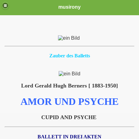
musirony
Zauber des Balletts
Lord Gerald Hugh Berners [ 1883-1950]
AMOR UND PSYCHE
CUPID AND PSYCHE
BALLETT IN DREI AKTEN