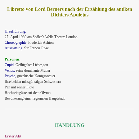
Libretto von Lord Berners nach der Erzählung des antiken
Dichters Apulejus
Uraufführung:
27.
April 1939 am Sadler’s Wells Theatre London
Choreographie:
Frederich Ashton
Ausstattung:
Sir
Francis
Rose
.
Personen:
Cupid,
Geflügelter Liebesgott
Venus,
seine dominante Mutter
Psyche,
griechische Königstochter
Ihre beiden missgünstigen Schwestern
Pan mit seiner Flöte
Hochzeitsgäste auf dem Olymp
Bevölkerung einer regionalen Hauptstadt
HANDLUNG
Erster Akt: