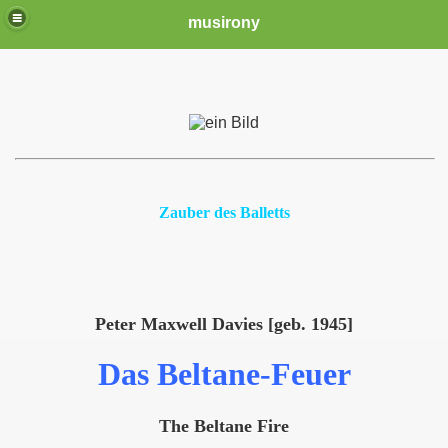
musirony
Zauber des Balletts
Peter Maxwell Davies [geb. 1945]
Das Beltane-Feuer
The Beltane Fire