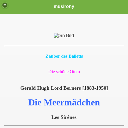
musirony
Zauber des Balletts
Die schöne Otero
Gerald Hugh Lord Berners [1883-1950]
Die Meermädchen
Les Sirènes