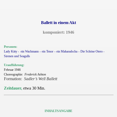
Ballett in einem Akt
komponiert: 1946
Personen:
Lady Kitty -
ein Wachmann – ein Tenor – ein Maharadscha – Die Schöne Otero -
Sirenen und Seagulls
Uraufführung:
Februar 1946
Choreographie:
Frederick Ashton
Formation:
Sadler’s Well Ballett
Zeitdauer,
etwa 30 Min.
INHALTSANGABE