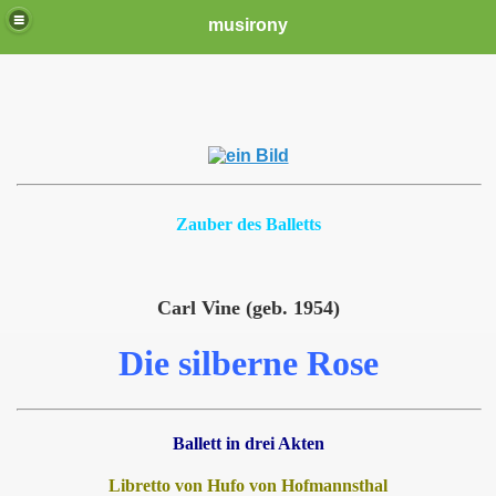
musirony
Zauber des Balletts
Carl Vine (geb. 1954)
Die silberne Rose
Ballett in drei Akten
Libretto von Hufo von Hofmannsthal