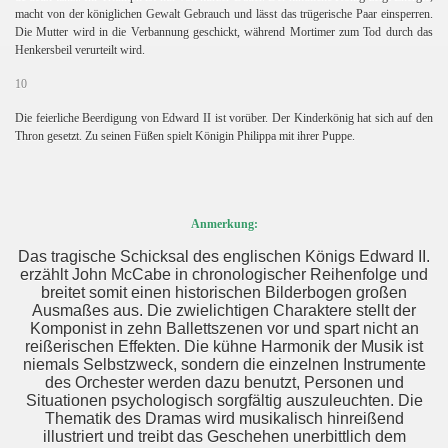
macht von der königlichen Gewalt Gebrauch und lässt das trügerische Paar einsperren.
Die Mutter wird in die Verbannung geschickt, während Mortimer zum Tod durch das
Henkersbeil verurteilt wird.
10
Die feierliche Beerdigung von Edward II ist vorüber. Der Kinderkönig hat sich auf den
Thron gesetzt. Zu seinen Füßen spielt Königin Philippa mit ihrer Puppe.
Anmerkung:
Das tragische Schicksal des englischen Königs Edward II.
erzählt John McCabe in chronologischer Reihenfolge und
breitet somit einen historischen Bilderbogen großen
Ausmaßes aus. Die zwielichtigen Charaktere stellt der
Komponist in zehn Ballettszenen vor und spart nicht an
reißerischen Effekten. Die kühne Harmonik der Musik ist
niemals Selbstzweck, sondern die einzelnen Instrumente
des Orchester werden dazu benutzt, Personen und
Situationen psychologisch sorgfältig auszuleuchten. Die
Thematik des Dramas wird musikalisch hinreißend
illustriert und treibt das Geschehen unerbittlich dem