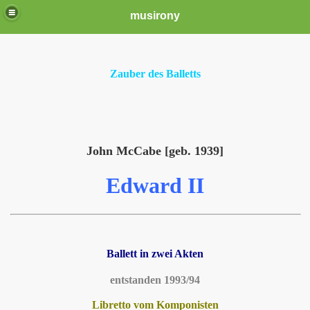
musirony
Zauber des Balletts
John McCabe [geb. 1939]
Edward II
Ballett in zwei Akten
entstanden 1993/94
Libretto vom Komponisten