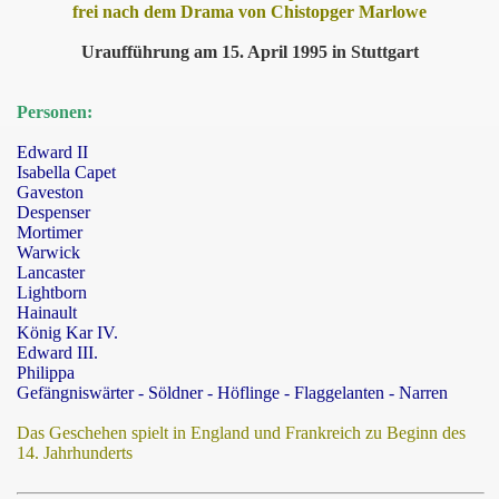
frei nach dem Drama von Chistopger Marlowe
Uraufführung am 15. April 1995 in Stuttgart
Personen:
Edward II
Isabella Capet
Gaveston
Despenser
Mortimer
Warwick
Lancaster
Lightborn
Hainault
König Kar IV.
Edward III.
Philippa
Gefängniswärter - Söldner - Höflinge - Flaggelanten - Narren
Das Geschehen spielt in England und Frankreich zu Beginn des
14. Jahrhunderts