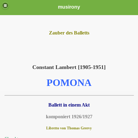
musirony
Zauber des Balletts
Constant Lambert [1905-1951]
POMONA
Ballett in einem Akt
komponiert 1926/1927
Libretto von Thomas Greevy