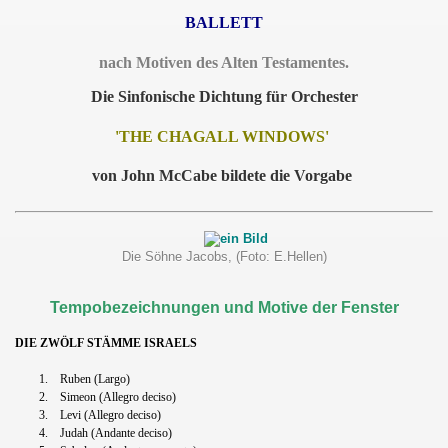
BALLETT
nach Motiven des Alten Testamentes.
Die Sinfonische Dichtung für Orchester
'THE CHAGALL WINDOWS'
von John McCabe bildete die Vorgabe
Die Söhne Jacobs, (Foto: E.Hellen)
Tempobezeichnungen und Motive der Fenster
DIE ZWÖLF STÄMME ISRAELS
1.
Ruben (Largo)
2.
Simeon (Allegro deciso)
3.
Levi (Allegro deciso)
4.
Judah (Andante deciso)