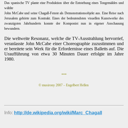
Das spanische TV plante eine Produktion über die Entstehung eines Tongemäldes und
wählte
John McCabe und seine Chagall-Fenste als Demonstrationsobjekt aus. Eine Reise nach
Jerusalem gehörte zum Kontrakt. Eines der bedeutendsten visuellen Kunstwerke des
zwanzigsten Jahrhunderts konnte der Komponist nun in eigener Anschauung
bewundern.
.
Die weltweite Resonanz, welche die TV-Ausstrahlung hervorrief,
veranlasste John McCabe einer Choreographie zuzustimmen und
er bereitete sein Werk für die Erfordernisse eines Balletts auf. Die
Uraufführung von etwa 30 Minuten Dauer erfolgte im Jahre
1980.
.
***
© musirony 2007 – Engelbert Hellen
Info:
http://de.wikipedia.org/wiki/Marc_Chagall