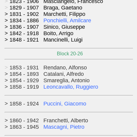
>
1823 - 1906 Masciangelo, Francesco
>
1829 - 1907 Braga, Gaetano
>
1831 - 1902 Marchetti, Filippo
> 1834 - 1886
Ponchielli, Amilcare
> 1836 - 1907 Sinico, Giuseppe
> 1842 - 1918 Boito, Arrigo
>
1848 - 1921 Mancinelli, Luigi
Block 20-26
>
1853 - 1931 Rendano, Alfonso
> 1854 - 1893 Catalani, Alfredo
> 1854 - 1929 Smareglia, Antonio
> 1858 - 1919
Leoncavallo, Ruggiero
> 1858 - 1924
Puccini, Giacomo
> 1860 - 1942 Franchetti, Alberto
> 1863 - 1945
Mascagni, Pietro