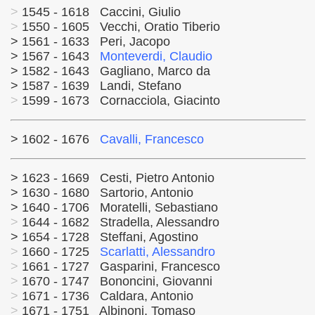
>
1545 - 1618 Caccini, Giulio
>
1550 - 1605 Vecchi, Oratio Tiberio
> 1561 - 1633 Peri, Jacopo
> 1567 - 1643
Monteverdi, Claudio
> 1582 - 1643 Gagliano, Marco da
> 1587 - 1639 Landi, Stefano
>
1599 - 1673 Cornacciola, Giacinto
> 1602 - 1676
Cavalli, Francesco
> 1623 - 1669 Cesti, Pietro Antonio
> 1630 - 1680 Sartorio, Antonio
> 1640 - 1706 Moratelli, Sebastiano
>
1644 - 1682 Stradella, Alessandro
> 1654 - 1728 Steffani, Agostino
>
1660 - 1725
Scarlatti, Alessandro
>
1661 - 1727 Gasparini, Francesco
>
1670 - 1747 Bononcini, Giovanni
>
1671 - 1736 Caldara, Antonio
>
1671 - 1751 Albinoni, Tomaso