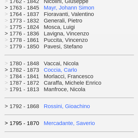
>
1762 - 1842 Nicolini, Giuseppe
> 1763 - 1845
Mayr, Johann Simon
>
1764 - 1837 Fioravanti, Valentino
>
1773 - 1832 Generali, Pietro
>
1775 - 1824 Mosca, Luigi
> 1776 - 1836 Lavigna, Vincenzo
>
1778 - 1861 Puccita, Vincenzo
>
1779 - 1850 Pavesi, Stefano
>
1780 - 1848 Vaccai, Nicola
> 1782 - 1873
Coccia, Carlo
>
1784 - 1841 Morlacci, Francesco
>
1787 - 1872 Caraffa, Michele Enrico
>
1791 - 1813 Manfroce, Nicola
> 1792 - 1868
Rossini, Gioachino
> 1795 - 1870
Mercadante, Saverio