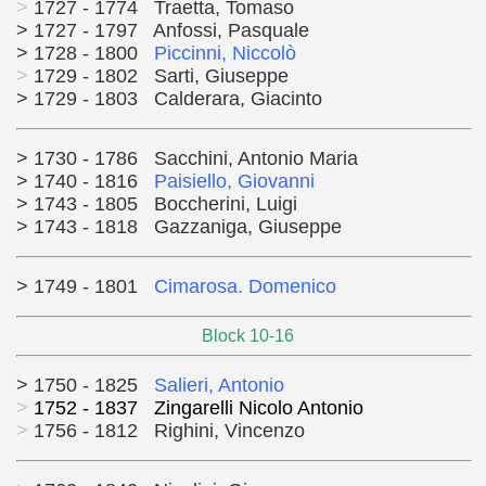
>
1727 - 1774 Traetta, Tomaso
> 1727 - 1797 Anfossi, Pasquale
> 1728 - 1800
Piccinni, Niccolò
>
1729 - 1802 Sarti, Giuseppe
> 1729 - 1803 Calderara, Giacinto
> 1730 - 1786 Sacchini, Antonio Maria
> 1740 - 1816
Paisiello, Giovanni
> 1743 - 1805 Boccherini, Luigi
> 1743 - 1818 Gazzaniga, Giuseppe
> 1749 - 1801
Cimarosa. Domenico
Block 10-16
> 1750 - 1825
Salieri, Antonio
>
1752 - 1837 Zingarelli Nicolo Antonio
>
1756 - 1812 Righini, Vincenzo