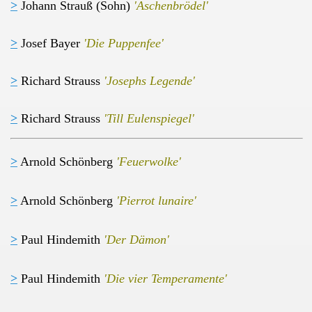
>
Johann Strauß (Sohn)
'Aschenbrödel'
>
Josef Bayer
'Die Puppenfee'
>
Richard Strauss
'Josephs Legende'
>
Richard Strauss
'Till Eulenspiegel'
>
Arnold Schönberg
'
Feuerwolke'
>
Arnold Schönberg
'Pierrot lunaire'
>
Paul Hindemith
'Der Dämon'
>
Paul Hindemith
'Die vier Temperamente'