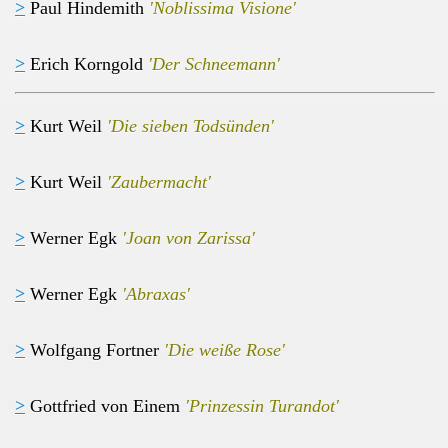
>
Paul Hindemith
'Noblissima Visione'
>
Erich Korngold
'Der Schneemann'
>
Kurt Weil
'Die sieben Todsünden'
>
Kurt Weil
'Zaubermacht'
>
Werner Egk
'Joan von Zarissa'
>
Werner Egk
'Abraxas'
>
Wolfgang Fortner
'Die weiße Rose'
>
Gottfried von Einem
'Prinzessin Turandot'