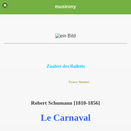
musirony
Zauber des Balletts
Picasso 'Harlekin'
Robert Schumann [1810-1856]
Le Carnaval