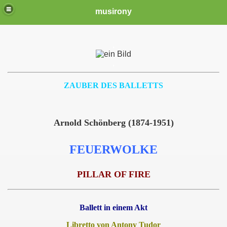
musirony
.
.
ZAUBER DES BALLETTS
Arnold Schönberg (1874-1951)
FEUERWOLKE
PILLAR OF FIRE
Ballett in einem Akt
Libretto von Antony Tudor