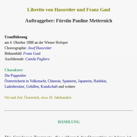
Libretto von Hassreiter und Franz Gaul
Auftraggeber: Fürstin Pauline Metternich
Uraufführung
am 4. Oktober 1888 an der Wiener Hofoper
Choreographie:
Josef Hassreiter
Bühnenbild:
Franz Gau
l
Ausführende:
Camila Pagliero
Charaktere
Die Puppenfee
Österreicherin in Volkstracht, Chinesin, Spanierin, Japanerin, Harlekin,
Ladenbesitzer, Gehilfen, Kundschaft
und weitere
Ort und Zeit: Österreich, etwa 18. Jahrhundert
s
HANDLUNG