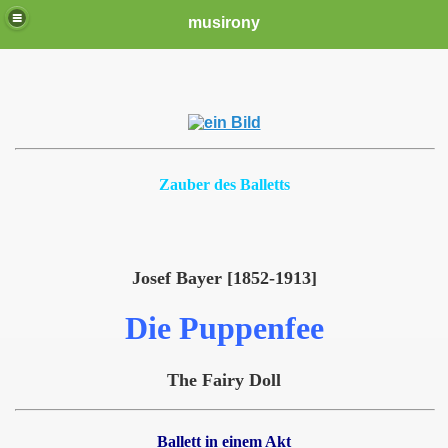
musirony
Zauber des Balletts
Josef Bayer [1852-1913]
Die Puppenfee
The Fairy Doll
Ballett in einem Akt