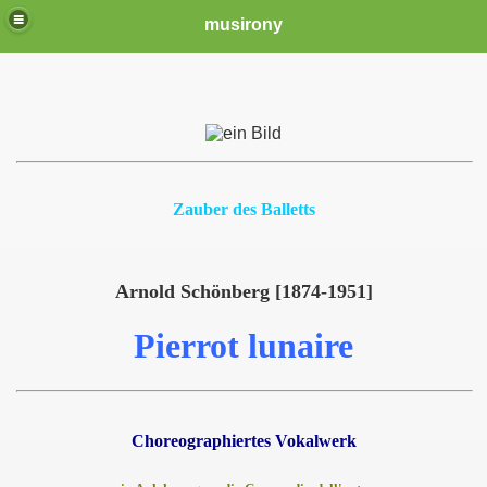
musirony
Zauber des Balletts
Arnold Schönberg [1874-1951]
Pierrot lunaire
Choreographiertes Vokalwerk