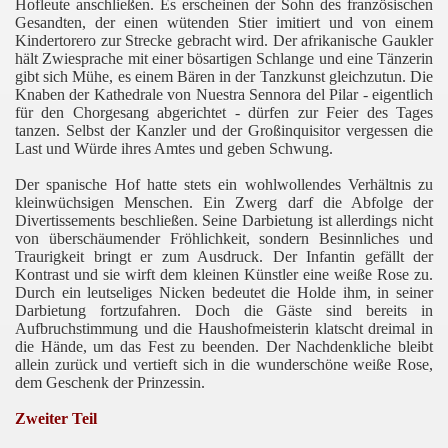
Hofleute anschließen. Es erscheinen der Sohn des französischen
Gesandten, der einen wütenden Stier imitiert und von einem
Kindertorero zur Strecke gebracht wird. Der afrikanische Gaukler
hält Zwiesprache mit einer bösartigen Schlange und eine Tänzerin
gibt sich Mühe, es einem Bären in der Tanzkunst gleichzutun. Die
Knaben der Kathedrale von Nuestra Sennora del Pilar - eigentlich
für den Chorgesang abgerichtet - dürfen zur Feier des Tages
tanzen. Selbst der Kanzler und der Großinquisitor vergessen die
Last und Würde ihres Amtes und geben Schwung.
Der spanische Hof hatte stets ein wohlwollendes Verhältnis zu
kleinwüchsigen Menschen. Ein Zwerg darf die Abfolge der
Divertissements beschließen. Seine Darbietung ist allerdings nicht
von überschäumender Fröhlichkeit, sondern Besinnliches und
Traurigkeit bringt er zum Ausdruck. Der Infantin gefällt der
Kontrast und sie wirft dem kleinen Künstler eine weiße Rose zu.
Durch ein leutseliges Nicken bedeutet die Holde ihm, in seiner
Darbietung fortzufahren. Doch die Gäste sind bereits in
Aufbruchstimmung und die Haushofmeisterin klatscht dreimal in
die Hände, um das Fest zu beenden. Der Nachdenkliche bleibt
allein zurück und vertieft sich in die wunderschöne weiße Rose,
dem Geschenk der Prinzessin.
Zweiter Teil