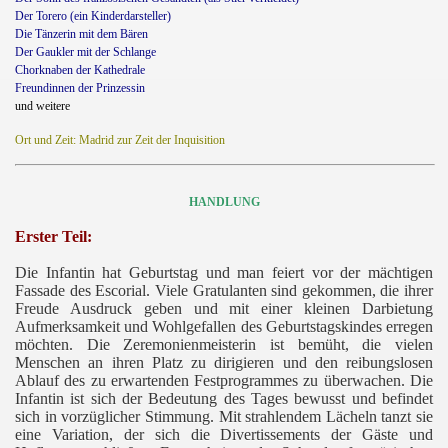
Der Torero (ein Kinderdarsteller)
Die Tänzerin mit dem Bären
Der Gaukler mit der Schlange
Chorknaben der Kathedrale
Freundinnen der Prinzessin
und weitere
Ort und Zeit: Madrid zur Zeit der Inquisition
HANDLUNG
Erster Teil:
Die Infantin hat Geburtstag und man feiert vor der mächtigen
Fassade des Escorial. Viele Gratulanten sind gekommen, die ihrer
Freude Ausdruck geben und mit einer kleinen Darbietung
Aufmerksamkeit und Wohlgefallen des Geburtstagskindes erregen
möchten. Die Zeremonienmeisterin ist bemüht, die vielen
Menschen an ihren Platz zu dirigieren und den reibungslosen
Ablauf des zu erwartenden Festprogrammes zu überwachen. Die
Infantin ist sich der Bedeutung des Tages bewusst und befindet
sich in vorzüglicher Stimmung. Mit strahlendem Lächeln tanzt sie
eine Variation, der sich die Divertissements der Gäste und