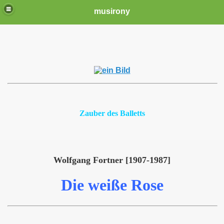
musirony
Zauber des Balletts
Wolfgang Fortner [1907-1987]
Die weiße Rose