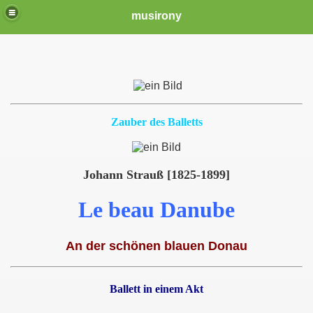
musirony
Zauber des Balletts
Johann Strauß [1825-1899]
Le beau Danube
An der schönen blauen Donau
Ballett in einem Akt