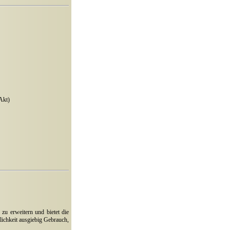
Akt)
 zu erweitern und bietet die
ichkeit ausgiebig Gebrauch,