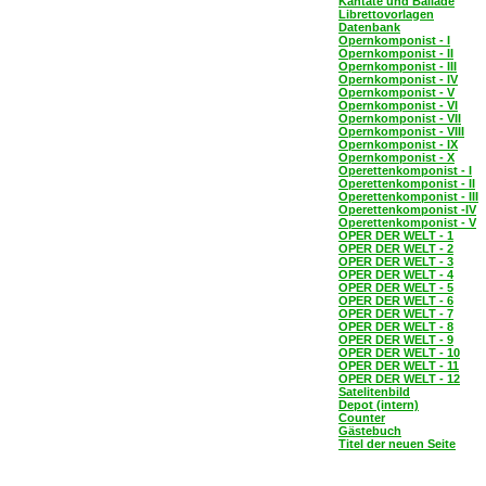
Kantate und Ballade
Librettovorlagen
Datenbank
Opernkomponist - I
Opernkomponist - II
Opernkomponist - III
Opernkomponist - IV
Opernkomponist - V
Opernkomponist - VI
Opernkomponist - VII
Opernkomponist - VIII
Opernkomponist - IX
Opernkomponist - X
Operettenkomponist - I
Operettenkomponist - II
Operettenkomponist - III
Operettenkomponist -IV
Operettenkomponist - V
OPER DER WELT - 1
OPER DER WELT - 2
OPER DER WELT - 3
OPER DER WELT - 4
OPER DER WELT - 5
OPER DER WELT - 6
OPER DER WELT - 7
OPER DER WELT - 8
OPER DER WELT - 9
OPER DER WELT - 10
OPER DER WELT - 11
OPER DER WELT - 12
Satelitenbild
Depot (intern)
Counter
Gästebuch
Titel der neuen Seite