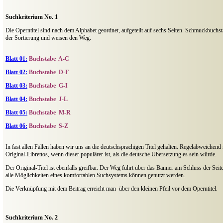
Suchkriterium No. 1
Die Operntitel sind nach dem Alphabet geordnet, aufgeteilt auf sechs Seiten. Schmuckbuchst
der Sortierung und weisen den Weg.
Blatt 01:
Buchstabe
A-C
Blatt 02:
Buchstabe
D-F
Blatt 03:
Buchstabe
G-I
Blatt 04:
Buchstabe
J-L
Blatt 05:
Buchstabe
M-R
Blatt 06:
Buchstabe
S-Z
In fast allen Fällen haben wir uns an die deutschsprachigen Titel gehalten. Regelabweichend
Original-Librettos, wenn dieser populärer ist, als die deutsche Übersetzung es sein würde.
Der Original-Titel ist ebenfalls greifbar. Der Weg führt über das Banner am Schluss der Sei
alle Möglichkeiten eines komfortablen Suchsystems können genutzt werden.
Die Verknüpfung mit dem Beitrag erreicht man über den kleinen Pfeil vor dem Operntitel.
Suchkriterium No. 2