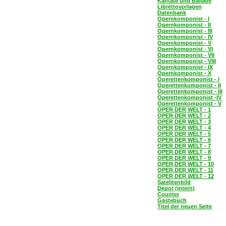
Kantate und Ballade
Librettovorlagen
Datenbank
Opernkomponist - I
Opernkomponist - II
Opernkomponist - III
Opernkomponist - IV
Opernkomponist - V
Opernkomponist - VI
Opernkomponist - VII
Opernkomponist - VIII
Opernkomponist - IX
Opernkomponist - X
Operettenkomponist - I
Operettenkomponist - II
Operettenkomponist - III
Operettenkomponist -IV
Operettenkomponist - V
OPER DER WELT - 1
OPER DER WELT - 2
OPER DER WELT - 3
OPER DER WELT - 4
OPER DER WELT - 5
OPER DER WELT - 6
OPER DER WELT - 7
OPER DER WELT - 8
OPER DER WELT - 9
OPER DER WELT - 10
OPER DER WELT - 11
OPER DER WELT - 12
Satelitenbild
Depot (intern)
Counter
Gästebuch
Titel der neuen Seite