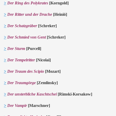
>
Der Ring des Polykrates
[Korngold]
>
Der Ritter und der Drache
[Heiniö]
>
Der Schatzgräber
[Schreker]
>
Der Schmied von Gent
[Schreker]
>
Der Sturm
[Purcell]
>
Der Tempelritter
[Nicolai]
>
Der Traum des Scipio
[Mozart]
>
Der Traumgörge
[Zemlinsky]
>
Der unsterbliche Kaschtschei
[Rimski-Korsakow]
>
Der Vampir
[Marschner]