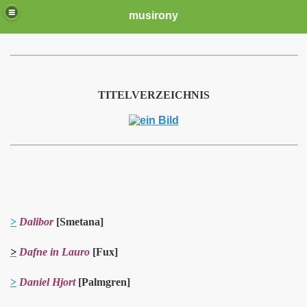
musirony
TITELVERZEICHNIS
>
Dalibor
[Smetana]
>
Dafne in Lauro
[Fux]
>
Daniel Hjort
[Palmgren]