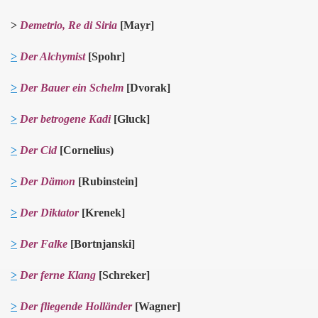
>
Demetrio, Re di Siria
[Mayr]
>
Der Alchymist
[Spohr]
>
Der Bauer ein Schelm
[Dvorak]
>
Der betrogene Kadi
[Gluck]
>
Der Cid
[Cornelius)
>
Der Dämon
[Rubinstein]
>
Der Diktator
[Krenek]
>
Der Falke
[Bortnjanski]
>
Der ferne Klang
[Schreker]
>
Der fliegende Holländer
[Wagner]