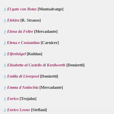
>
El gato con Botas
[Montsalvatge]
>
Elektra
[R. Strauss]
>
Elena da Feltre
[Mercadante]
>
Elena e Costantino
[Carnicer]
>
Elfenhügel
[Kuhlau]
>
Elisabetta al Castello di Kenilworth
[Donizetti]
>
Emilia di Liverpool
[Donizetti]
>
Emma d'Antiochia
[Mercadante]
>
Enrico
[Trojahn]
>
Enrico Leone
[Steffani]