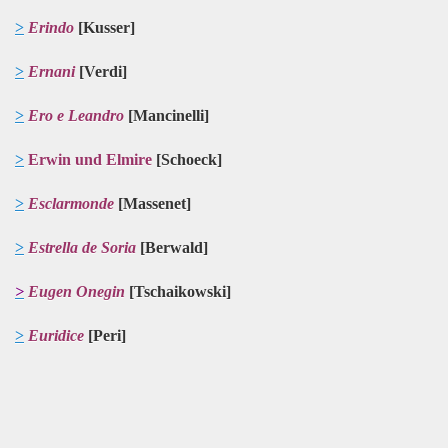
>
Erindo
[Kusser]
>
Ernani
[Verdi]
>
Ero e Leandro
[Mancinelli]
>
Erwin und Elmire
[Schoeck]
>
Esclarmonde
[Massenet]
>
Estrella de Soria
[Berwald]
>
Eugen Onegin
[Tschaikowski]
>
Euridice
[Peri]