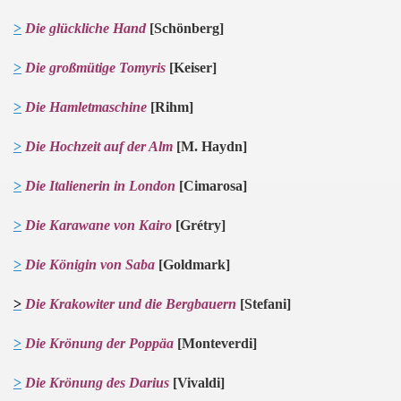
>
Die glückliche Hand
[Schönberg]
>
Die großmütige Tomyris
[Keiser]
>
Die Hamletmaschine
[Rihm]
>
Die Hochzeit auf der Alm
[M. Haydn]
>
Die Italienerin in London
[Cimarosa]
>
Die Karawane von Kairo
[Grétry]
>
Die Königin von Saba
[Goldmark]
>
Die Krakowiter und die Bergbauern
[Stefani]
>
Die Krönung der Poppäa
[Monteverdi]
>
Die Krönung des Darius
[Vivaldi]