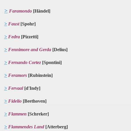
>
Faramondo
[Händel]
>
Faust
[Spohr]
>
Fedra
[Pizzetti]
>
Fennimore and Gerda
[Delius]
>
Fernando Cortez
[Spontini]
>
Feramors
[Rubinstein]
>
Fervaal
[d'Indy]
>
Fidelio
[Beethoven]
>
Flammen
[Schreker]
>
Flammendes Land
[Atterberg]