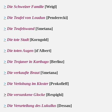
>
Die Schweizer Familie
[Weigl]
>
Die Teufel von Loudun
[Penderecki]
>
Die Teufelswand
[Smetana]
>
Die tote Stadt
[Korngold]
>
Die toten Augen
[d'Albert]
>
Die Trojaner in Karthago
[Berlioz]
>
Die verkaufte Braut
[Smetana]
>
Die Verlobung im Kloster
[Prokofieff]
>
Die versunkene Glocke
[Respighi]
>
Die Verurteilung des Lukullus
[Dessau]