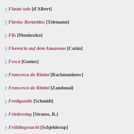
>
Flauto solo
[d'Albert]
>
Flavius Bertaridus
[Telemann]
>
Flis
[Moniuszko]
>
Florencia auf dem Amazonas
[Catán]
>
Fosca
[Gomez]
>
Francesca da Rimini
[Rachmaninow]
>
Francesca da Rimini
[Zandonai]
>
Fredigundis
[Schmidt]
>
Friedenstag
[Strauss, R.]
>
Frühlingsnacht
[Schjelderup]