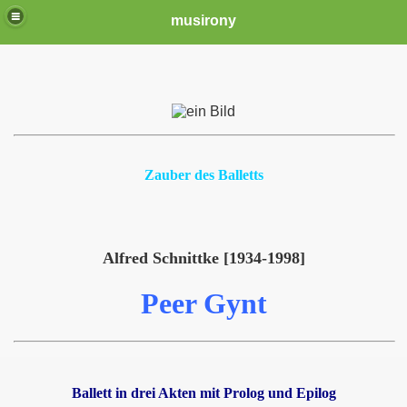
musirony
Zauber des Balletts
Alfred Schnittke [1934-1998]
Peer Gynt
Ballett in drei Akten mit Prolog und Epilog