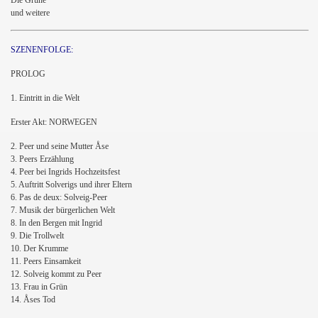
Die Grüne
und weitere
SZENENFOLGE:
PROLOG
1. Eintritt in die Welt
Erster Akt: NORWEGEN
2. Peer und seine Mutter Åse
3. Peers Erzählung
4. Peer bei Ingrids Hochzeitsfest
5. Auftritt Solverigs und ihrer Eltern
6. Pas de deux: Solveig-Peer
7. Musik der bürgerlichen Welt
8. In den Bergen mit Ingrid
9. Die Trollwelt
10. Der Krumme
11. Peers Einsamkeit
12. Solveig kommt zu Peer
13. Frau in Grün
14. Åses Tod