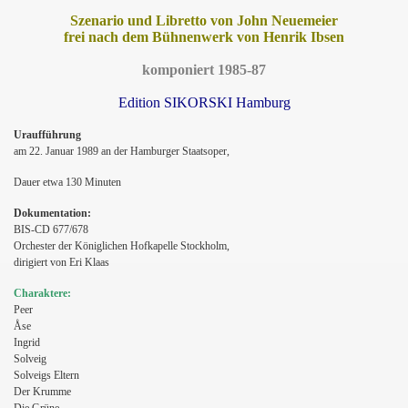
Szenario und Libretto von John Neuemeier
frei nach dem Bühnenwerk von Henrik Ibsen
komponiert 1985-87
Edition SIKORSKI Hamburg
Uraufführung
am 22. Januar 1989 an der Hamburger Staatsoper,
Dauer etwa 130 Minuten
Dokumentation:
BIS-CD 677/678
Orchester der Königlichen Hofkapelle Stockholm,
dirigiert von Eri Klaas
Charaktere:
Peer
Åse
Ingrid
Solveig
Solveigs Eltern
Der Krumme