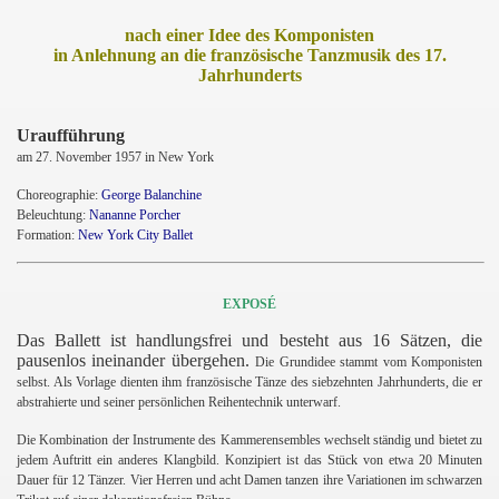
nach einer Idee des Komponisten
in Anlehnung an die französische Tanzmusik des 17.
Jahrhunderts
Uraufführung
am 27.
November 1957 in New York
Choreographie:
George Balanchine
Beleuchtung:
Nananne Porcher
Formation:
New York City Ballet
EXPOSÉ
Das Ballett ist handlungsfrei und besteht aus 16 Sätzen, die
pausenlos ineinander übergehen.
Die Grundidee stammt vom Komponisten
selbst. Als Vorlage dienten ihm französische Tänze des siebzehnten Jahrhunderts, die er
abstrahierte und seiner persönlichen Reihentechnik unterwarf.
Die Kombination der Instrumente des Kammerensembles wechselt ständig und bietet zu
jedem Auftritt ein anderes Klangbild. Konzipiert ist das Stück von etwa 20 Minuten
Dauer für 12 Tänzer. Vier Herren und acht Damen tanzen ihre Variationen im schwarzen