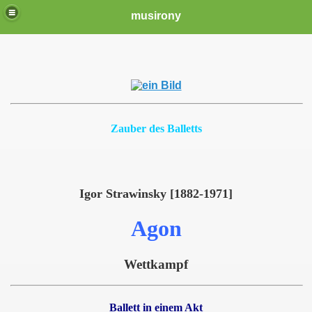
musirony
Zauber des Balletts
Igor Strawinsky [1882-1971]
Agon
Wettkampf
Ballett in einem Akt