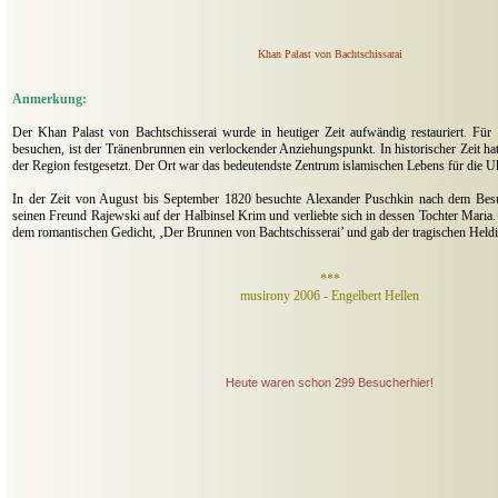
Khan Palast von Bachtschissarai
Anmerkung:
Der Khan Palast von Bachtschisserai wurde in heutiger Zeit aufwändig restauriert. Für
besuchen, ist der Tränenbrunnen ein verlockender Anziehungspunkt. In historischer Zeit hat
der Region festgesetzt. Der Ort war das bedeutendste Zentrum islamischen Lebens für die U
In der Zeit von August bis September 1820 besuchte Alexander Puschkin nach dem Bes
seinen Freund Rajewski auf der Halbinsel Krim und verliebte sich in dessen Tochter Maria. 
dem romantischen Gedicht, ‚Der Brunnen von Bachtschisserai’ und gab der tragischen Held
***
musirony 2006 - Engelbert Hellen
Heute waren schon 299 Besucherhier!