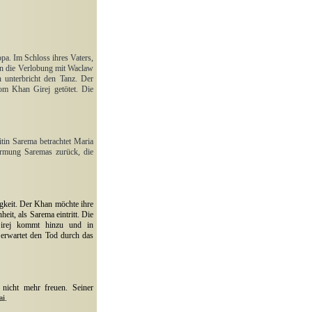
pa. Im Schloss ihres Vaters,
hen die Verlobung mit Waclaw
n unterbricht den Tanz. Der
om Khan Girej getötet. Die
tin Sarema betrachtet Maria
armung Saremas zurück, die
igkeit. Der Khan möchte ihre
it, als Sarema eintritt. Die
 Girej kommt hinzu und in
 erwartet den Tod durch das
nicht mehr freuen. Seiner
ai.