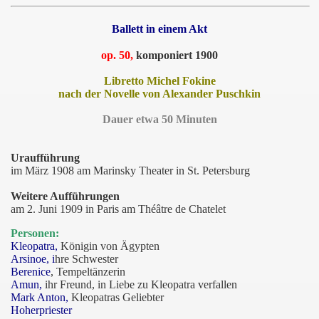
Ballett in einem Akt
op. 50,
komponiert 1900
Libretto Michel Fokine
nach der Novelle von Alexander Puschkin
Dauer etwa 50 Minuten
Uraufführung
im März 1908 am Marinsky Theater in St. Petersburg
Weitere Aufführungen
am 2. Juni 1909 in Paris am Théâtre de Chatelet
Personen:
Kleopatra,
Königin von Ägypten
Arsinoe, i
hre Schwester
Berenice
, Tempeltänzerin
Amun,
ihr Freund, in Liebe zu Kleopatra verfallen
Mark Anton,
Kleopatras Geliebter
Hoherpriester