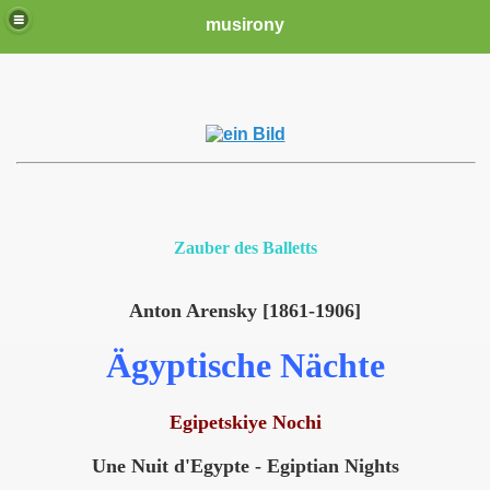
musirony
Zauber des Balletts
Anton Arensky [1861-1906]
Ägyptische Nächte
Egipetskiye Nochi
Une Nuit d'Egypte - Egiptian Nights