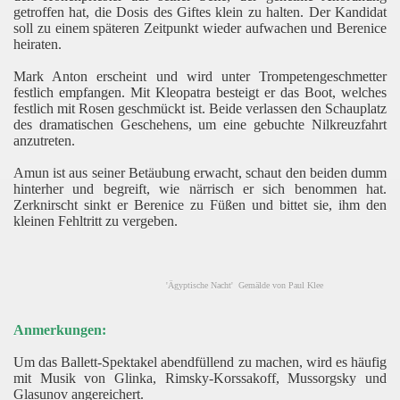
getroffen hat, die Dosis des Giftes klein zu halten. Der Kandidat
soll zu einem späteren Zeitpunkt wieder aufwachen und Berenice
heiraten.
Mark Anton erscheint und wird unter Trompetengeschmetter
festlich empfangen. Mit Kleopatra besteigt er das Boot, welches
festlich mit Rosen geschmückt ist. Beide verlassen den Schauplatz
des dramatischen Geschehens, um eine gebuchte Nilkreuzfahrt
anzutreten.
Amun ist aus seiner Betäubung erwacht, schaut den beiden dumm
hinterher und begreift, wie närrisch er sich benommen hat.
Zerknirscht sinkt er Berenice zu Füßen und bittet sie, ihm den
kleinen Fehltritt zu vergeben.
'Ägyptische Nacht' Gemälde von Paul Klee
Anmerkungen:
Um das Ballett-Spektakel abendfüllend zu machen, wird es häufig
mit Musik von Glinka, Rimsky-Korssakoff, Mussorgsky und
Glasunov angereichert.