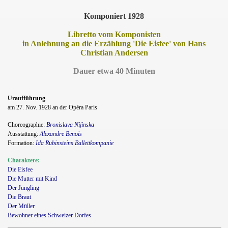
Komponiert 1928
Libretto vom Komponisten
in Anlehnung an die Erzählung 'Die Eisfee' von Hans
Christian Andersen
Dauer etwa 40 Minuten
Uraufführung
am 27. Nov. 1928 an der Opéra Paris
Choreographie:
Bronislava Nijinska
Ausstattung:
Alexandre Benois
Formation:
Ida Rubinsteins Ballettkompanie
Charaktere:
Die Eisfee
Die Mutter mit Kind
Der Jüngling
Die Braut
Der Müller
Bewohner eines Schweizer Dorfes