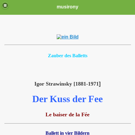
musirony
Zauber des Balletts
Igor Strawinsky [1881-1971
]
Der Kuss der Fee
Le baiser de la Fée
Ballett in vier Bildern