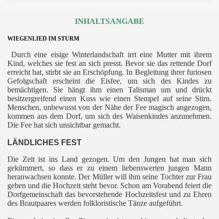
INHALTSANGABE
WIEGENLIED IM STURM
Durch eine eisige Winterlandschaft irrt eine Mutter mit ihrem
Kind, welches sie fest an sich presst. Bevor sie das rettende Dorf
erreicht hat, stirbt sie an Erschöpfung. In Begleitung ihrer furiosen
Gefolgschaft erscheint die Eisfee, um sich des Kindes zu
bemächtigen. Sie hängt ihm einen Talisman um und drückt
besitzergreifend einen Kuss wie einen Stempel auf seine Stirn.
Menschen, unbewusst von der Nähe der Fee magisch angezogen,
kommen aus dem Dorf, um sich des Waisenkindes anzunehmen.
Die Fee hat sich unsichtbar gemacht.
LÄNDLICHES FEST
Die Zeit ist ins Land gezogen. Um den Jungen hat man sich
gekümmert, so dass er zu einem liebenswerten jungen Mann
heranwachsen konnte. Der Müller will ihm seine Tochter zur Frau
geben und die Hochzeit steht bevor. Schon am Vorabend feiert die
Dorfgemeinschaft das bevorstehende Hochzeitsfest und zu Ehren
des Brautpaares werden folkloristische Tänze aufgeführt.